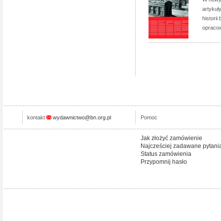
artykuł
histori
opracow
kontakt
wydawnictwo@bn.org.pl
Pomoc
Jak złożyć zamówienie
Najcześciej zadawane pytani
Status zamówienia
Przypomnij hasło