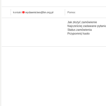
kontakt
wydawnictwo@bn.org.pl
Pomoc
Jak złożyć zamówienie
Najcześciej zadawane pytani
Status zamówienia
Przypomnij hasło