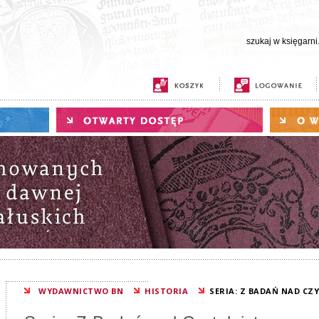
WYDAWNICTWO BN
HISTORIA
SERIA: Z BADAŃ NAD C