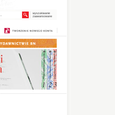
wyszukiwanie
zaawansowane