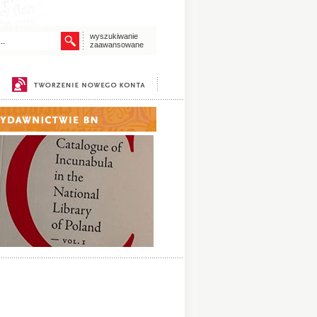
wyszukiwanie
zaawansowane