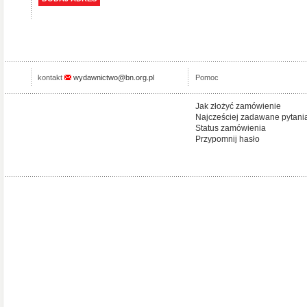
kontakt
wydawnictwo@bn.org.pl
Pomoc
Jak złożyć zamówienie
Najcześciej zadawane pytani
Status zamówienia
Przypomnij hasło