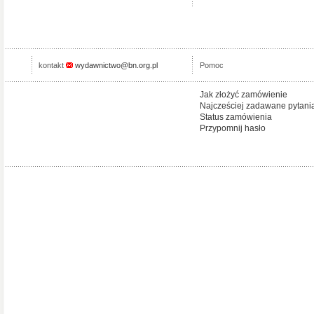
kontakt
wydawnictwo@bn.org.pl
Pomoc
Jak złożyć zamówienie
Najcześciej zadawane pytani
Status zamówienia
Przypomnij hasło