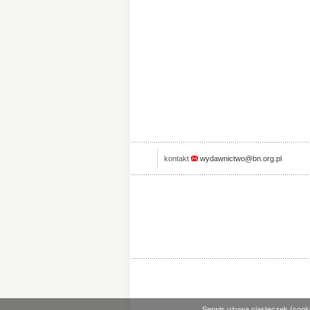
kontakt
wydawnictwo@bn.org.pl
Serwis używa ciasteczek (cooki