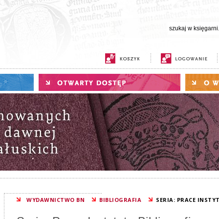
WYDAWNICTWO BN
BIBLIOGRAFIA
SERIA: PRACE INST