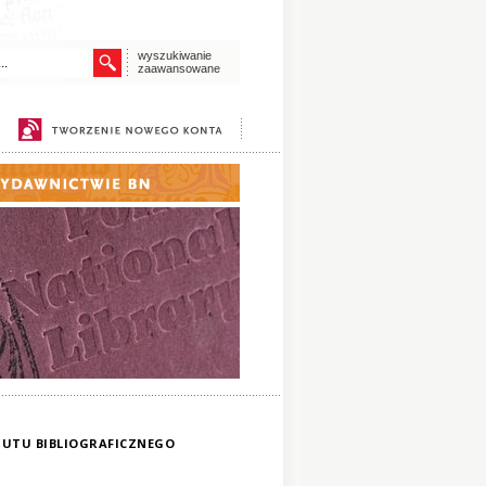
wyszukiwanie
zaawansowane
YTUTU BIBLIOGRAFICZNEGO