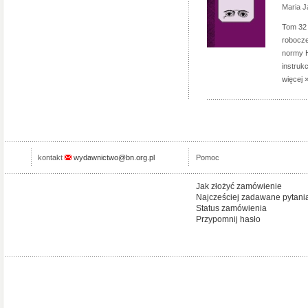
Maria 
Tom 32 
robocze
normy H
instruk
więcej 
kontakt
wydawnictwo@bn.org.pl
Pomoc
Jak złożyć zamówienie
Najcześciej zadawane pytani
Status zamówienia
Przypomnij hasło