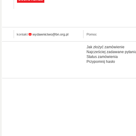
kontakt
wydawnictwo@bn.org.pl
Pomoc
Jak złożyć zamówienie
Najcześciej zadawane pytani
Status zamówienia
Przypomnij hasło