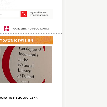
wyszukiwanie
zaawansowane
IOGRAFIA BIBLIOLOGICZNA