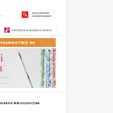
wyszukiwanie
zaawansowane
IOGRAFIA BIBLIOLOGICZNA