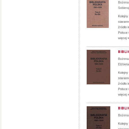
Bożena
Sobiera
Kolejny
staranno
źródło 
Polsce 
więcej 
BIBLI
Bożena
Elżbiet
Kolejny
staranno
źródło 
Polsce 
więcej 
BIBLI
Bożena
Kolejny