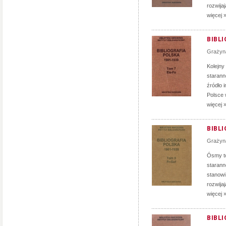
rozwija
więcej 
BIBLI
Grażyn
Kolejny
staranno
źródło 
Polsce 
więcej 
BIBLI
Grażyn
Ósmy to
staranno
stanowi
rozwija
więcej 
BIBLI