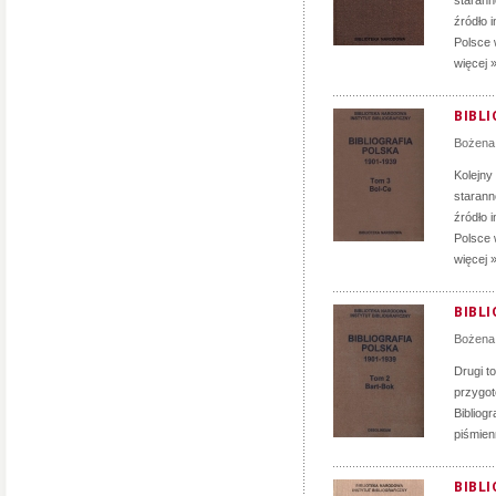
staranno
źródło 
Polsce 
więcej 
BIBLI
Bożena
Kolejny
staranno
źródło 
Polsce 
więcej 
BIBLI
Bożena
Drugi to
przygot
Bibliog
piśmien
BIBLI