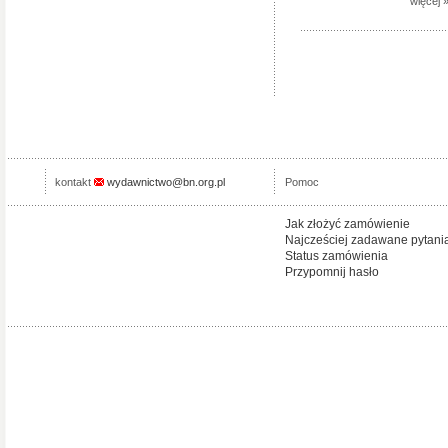
więcej 
kontakt
wydawnictwo@bn.org.pl
Pomoc
Jak złożyć zamówienie
Najcześciej zadawane pytani
Status zamówienia
Przypomnij hasło