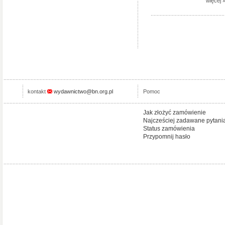
więcej 
kontakt
wydawnictwo@bn.org.pl
Pomoc
Jak złożyć zamówienie
Najcześciej zadawane pytani
Status zamówienia
Przypomnij hasło