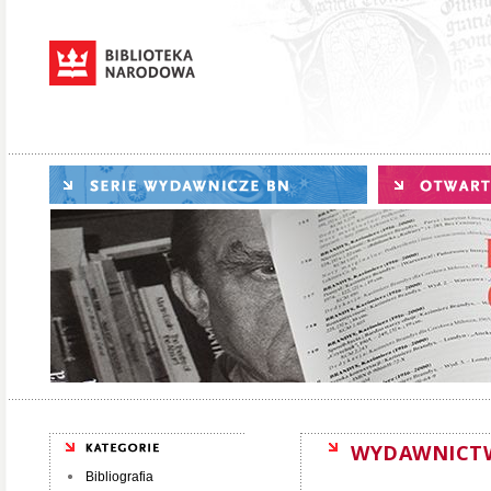
WYDAWNICT
Bibliografia