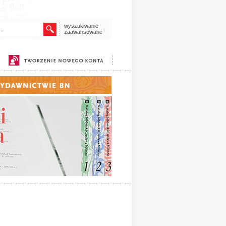
wyszukiwanie
zaawansowane