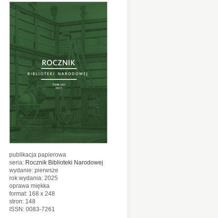
publikacja papierowa
seria:
Rocznik Biblioteki Narodowej
wydanie: pierwsze
rok wydania: 2025
oprawa miękka
format: 168 x 248
stron: 148
ISSN: 0083-7261