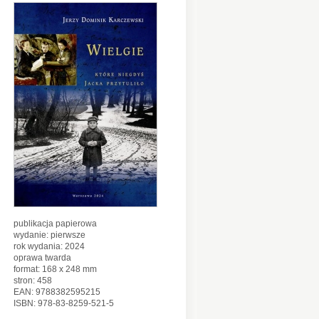
publikacja papierowa
wydanie: pierwsze
rok wydania: 2024
oprawa twarda
format: 168 x 248 mm
stron: 458
EAN: 9788382595215
ISBN: 978-83-8259-521-5