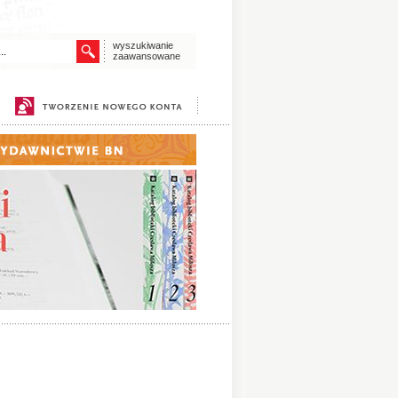
wyszukiwanie
zaawansowane