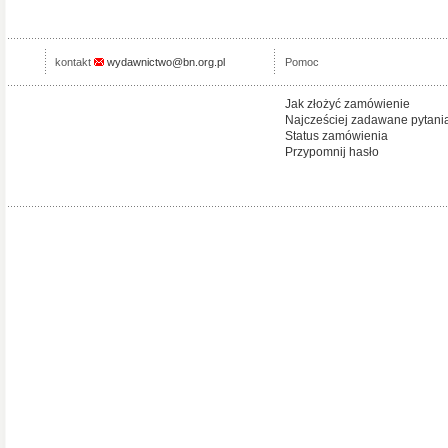
kontakt
wydawnictwo@bn.org.pl
Pomoc
Jak złożyć zamówienie
Najcześciej zadawane pytani
Status zamówienia
Przypomnij hasło