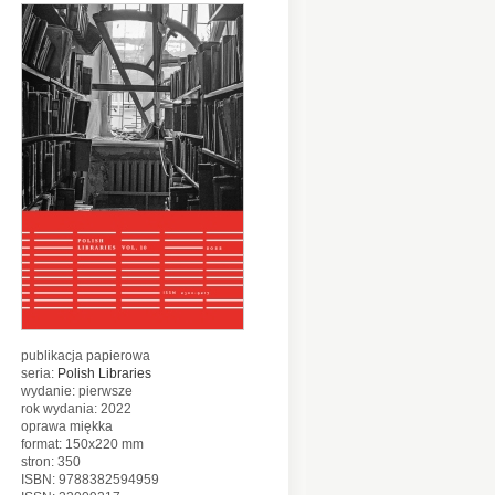
publikacja papierowa
seria:
Polish Libraries
wydanie: pierwsze
rok wydania: 2022
oprawa miękka
format: 150x220 mm
stron: 350
ISBN: 9788382594959