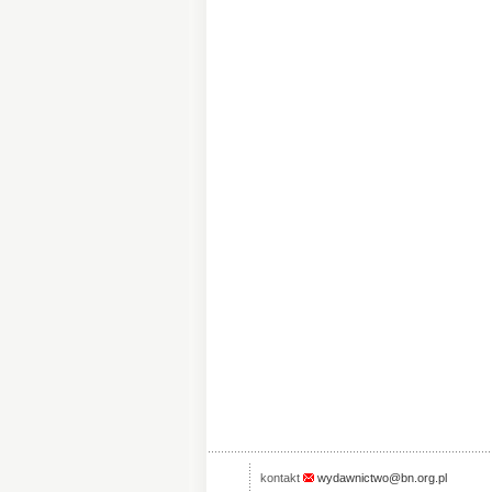
kontakt
wydawnictwo@bn.org.pl