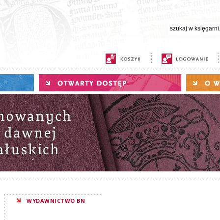
WYDAWNICTWO BN