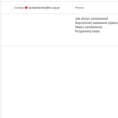
kontakt
wydawnictwo@bn.org.pl
Pomoc
Jak złożyć zamówienie
Najcześciej zadawane pytani
Status zamówienia
Przypomnij hasło