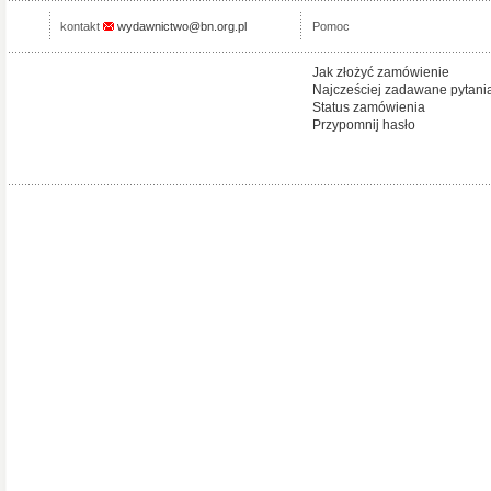
kontakt
wydawnictwo@bn.org.pl
Pomoc
Jak złożyć zamówienie
Najcześciej zadawane pytani
Status zamówienia
Przypomnij hasło