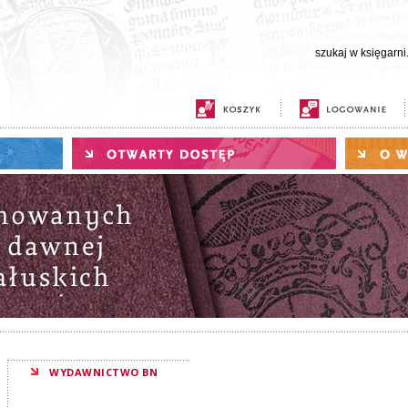
WYDAWNICTWO BN