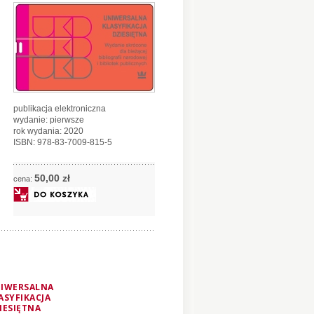
publikacja elektroniczna
wydanie: pierwsze
rok wydania: 2020
ISBN: 978-83-7009-815-5
50,
00
zł
cena:
IWERSALNA
ASYFIKACJA
IESIĘTNA