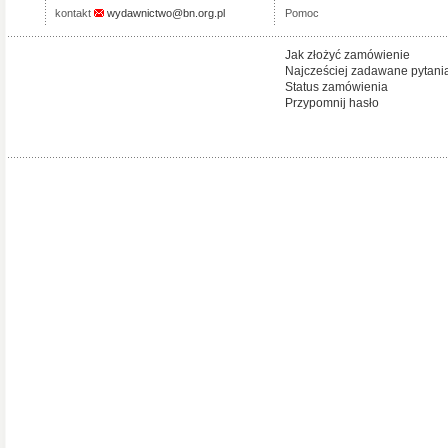
kontakt
wydawnictwo@bn.org.pl
Pomoc
Jak złożyć zamówienie
Najcześciej zadawane pytani
Status zamówienia
Przypomnij hasło