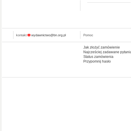
kontakt
wydawnictwo@bn.org.pl
Pomoc
Jak złożyć zamówienie
Najcześciej zadawane pytani
Status zamówienia
Przypomnij hasło