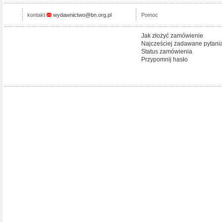
kontakt
wydawnictwo@bn.org.pl
Pomoc
Jak złożyć zamówienie
Najcześciej zadawane pytani
Status zamówienia
Przypomnij hasło