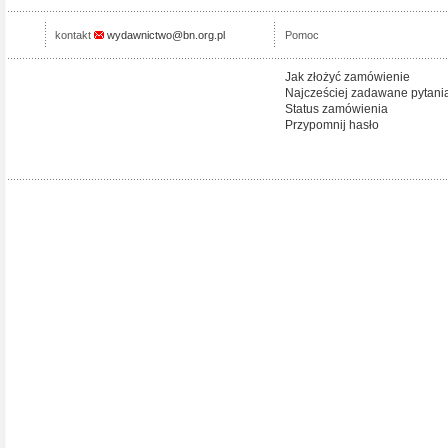
kontakt
wydawnictwo@bn.org.pl
Pomoc
Jak złożyć zamówienie
Najcześciej zadawane pytani
Status zamówienia
Przypomnij hasło