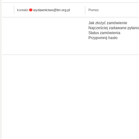
kontakt
wydawnictwo@bn.org.pl
Pomoc
Jak złożyć zamówienie
Najcześciej zadawane pytani
Status zamówienia
Przypomnij hasło