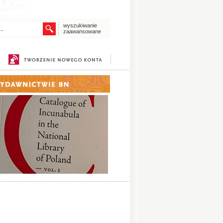
wyszukiwanie
zaawansowane